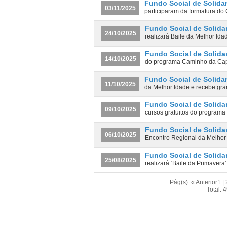
Fundo Social de Solida
03/11/2025
participaram da formatura d
Fundo Social de Solida
24/10/2025
realizará Baile da Melhor Ida
Fundo Social de Solida
14/10/2025
do programa Caminho da Capa
Fundo Social de Solida
11/10/2025
da Melhor Idade e recebe gra
Fundo Social de Solida
09/10/2025
cursos gratuitos do program
Fundo Social de Solida
06/10/2025
Encontro Regional da Melhor
Fundo Social de Solida
25/08/2025
realizará ‘Baile da Primavera
Pág(s):
« Anterior
1
|
Total: 4