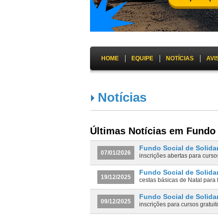
HOME
EQUIPE
NOTÍCIAS
AVI
Notícias
Últimas Notícias em Fundo 
Fundo Social de Solida
07/01/2026
inscrições abertas para curso
Fundo Social de Solida
19/12/2025
cestas básicas de Natal para 
Fundo Social de Solida
09/12/2025
inscrições para cursos gratui