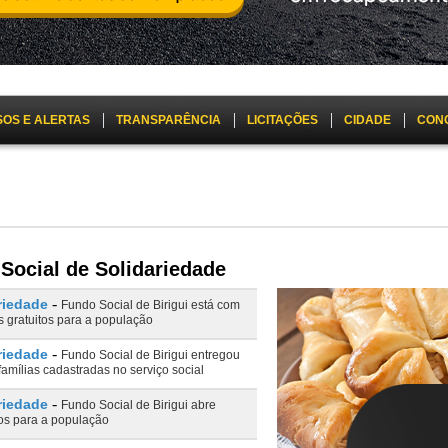
SOS E ALERTAS
TRANSPARÊNCIA
LICITAÇÕES
CIDADE
CON
Social de Solidariedade
-
riedade
Fundo Social de Birigui está com
s gratuitos para a população
-
riedade
Fundo Social de Birigui entregou
famílias cadastradas no serviço social
-
riedade
Fundo Social de Birigui abre
tos para a população