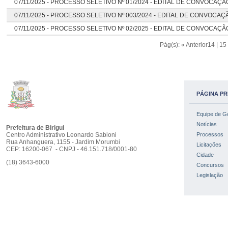
07/11/2025 -
PROCESSO SELETIVO Nº 01/2024 - EDITAL DE CONVOCAÇÃO 
07/11/2025 -
PROCESSO SELETIVO Nº 003/2024 - EDITAL DE CONVOCAÇÃO
07/11/2025 -
PROCESSO SELETIVO Nº 02/2025 - EDITAL DE CONVOCAÇÃO
Pág(s):
« Anterior
14
|
15
PÁGINA PR
Equipe de G
Notícias
Prefeitura de Birigui
Centro Administrativo Leonardo Sabioni
Processos
Rua Anhanguera, 1155 - Jardim Morumbi
Licitações
CEP: 16200-067 - CNPJ - 46.151.718/0001-80
Cidade
(18) 3643-6000
Concursos
Legislação