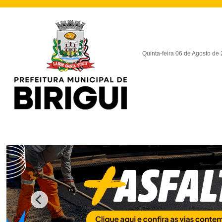
Quinta-feira 06 de Agosto de