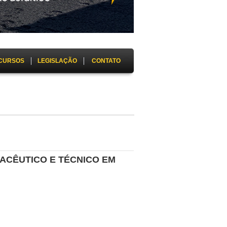
CURSOS
LEGISLAÇÃO
CONTATO
RMACÊUTICO E TÉCNICO EM