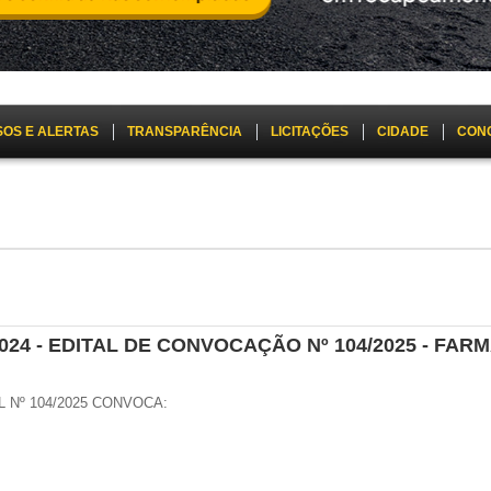
SOS E ALERTAS
TRANSPARÊNCIA
LICITAÇÕES
CIDADE
CON
024 - EDITAL DE CONVOCAÇÃO Nº 104/2025 - FA
L Nº 104/2025 CONVOCA: