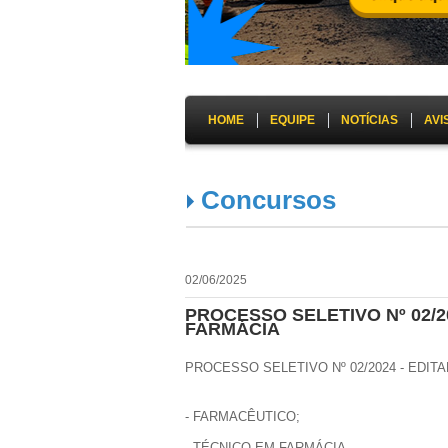
HOME
EQUIPE
NOTÍCIAS
AVI
Concursos
02/06/2025
PROCESSO SELETIVO Nº 02/2
FARMÁCIA
PROCESSO SELETIVO Nº 02/2024 - EDITA
- FARMACÊUTICO;
- TÉCNICO EM FARMÁCIA.