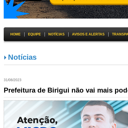
HOME
EQUIPE
NOTÍCIAS
AVISOS E ALERTAS
TRANSP
Notícias
31/08/2023
Prefeitura de Birigui não vai mais po