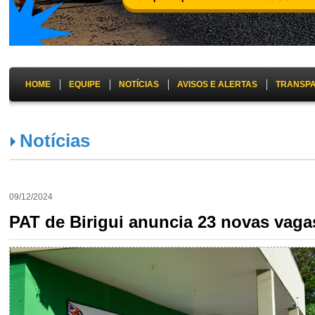
HOME
EQUIPE
NOTÍCIAS
AVISOS E ALERTAS
TRANSP
Notícias
09/12/2024
PAT de Birigui anuncia 23 novas vag