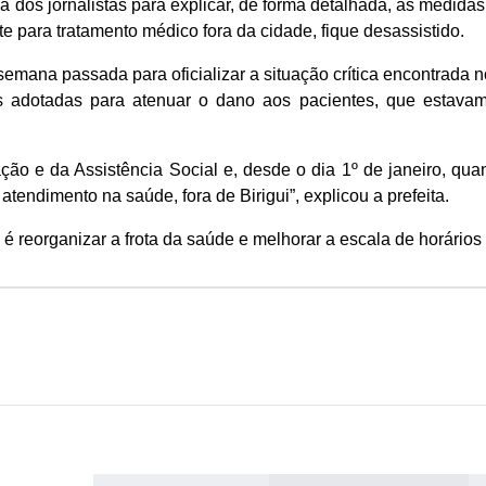
a dos jornalistas para explicar, de forma detalhada, as medid
te para tratamento médico fora da cidade, fique desassistido.
 semana passada para oficializar a situação crítica encontrada
s adotadas para atenuar o dano aos pacientes, que estava
ão e da Assistência Social e, desde o dia 1º de janeiro, qu
atendimento na saúde, fora de Birigui”, explicou a prefeita.
 é reorganizar a frota da saúde e melhorar a escala de horários