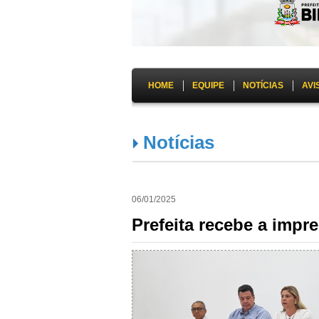
HOME
EQUIPE
NOTÍCIAS
AVI
Notícias
06/01/2025
Prefeita recebe a impre