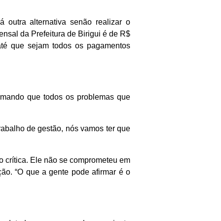
 outra alternativa senão realizar o
sal da Prefeitura de Birigui é de R$
, até que sejam todos os pagamentos
firmando que todos os problemas que
rabalho de gestão, nós vamos ter que
to crítica. Ele não se comprometeu em
ação. “O que a gente pode afirmar é o