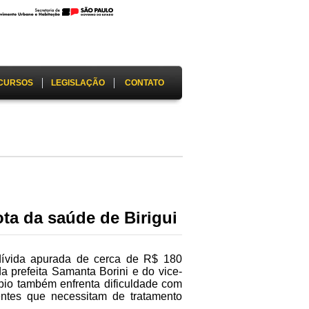
CURSOS
LEGISLAÇÃO
CONTATO
ota da saúde de Birigui
 dívida apurada de cerca de R$ 180
a prefeita Samanta Borini e do vice-
ípio também enfrenta dificuldade com
ientes que necessitam de tratamento