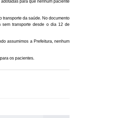
as adotadas para que nenhum paciente
 no transporte da saúde. No documento
m sem transporte desde o dia 12 de
ando assumimos a Prefeitura, nenhum
 para os pacientes.