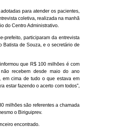
 adotadas para atender os pacientes,
revista coletiva, realizada na manhã
io do Centro Administrativo.
-prefeito, participaram da entrevista
o Batista de Souza, e o secretário de
a informou que R$ 100 milhões é com
a, não recebem desde maio do ano
, em cima de tudo o que estava em
ra estar fazendo o acerto com todos”,
 80 milhões são referentes a chamada
mesmo o Biriguiprev.
nceiro encontrado.