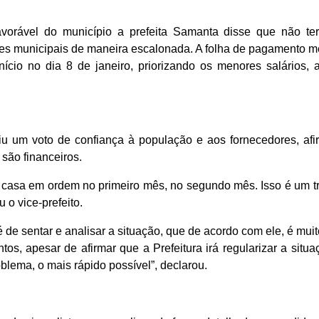
avorável do município a prefeita Samanta disse que não terá
es municipais de maneira escalonada. A folha de pagamento men
nício no dia 8 de janeiro, priorizando os menores salários
ediu um voto de confiança à população e aos fornecedores, a
 são financeiros.
a casa em ordem no primeiro mês, no segundo mês. Isso é um t
 o vice-prefeito.
 de sentar e analisar a situação, que de acordo com ele, é mui
os, apesar de afirmar que a Prefeitura irá regularizar a situ
blema, o mais rápido possível”, declarou.