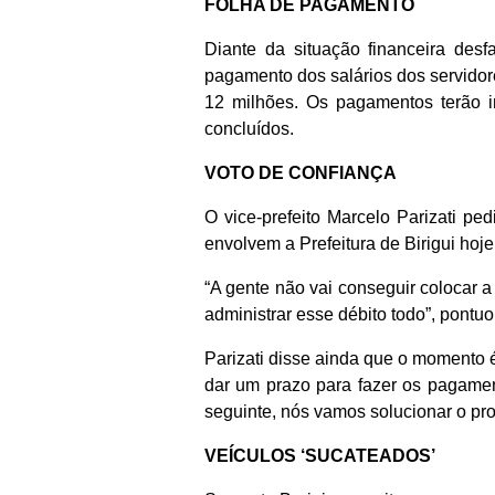
FOLHA DE PAGAMENTO
Diante da situação financeira desf
pagamento dos salários dos servidor
12 milhões. Os pagamentos terão i
concluídos.
VOTO DE CONFIANÇA
O vice-prefeito Marcelo Parizati p
envolvem a Prefeitura de Birigui hoje
“A gente não vai conseguir colocar 
administrar esse débito todo”, pontuou
Parizati disse ainda que o momento é
dar um prazo para fazer os pagament
seguinte, nós vamos solucionar o pro
VEÍCULOS ‘SUCATEADOS’