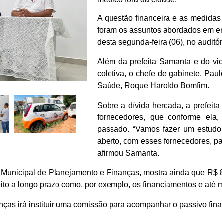
A questão financeira e as medidas
foram os assuntos abordados em ent
desta segunda-feira (06), no auditór
Além da prefeita Samanta e do vice
coletiva, o chefe de gabinete, Paul
Saúde, Roque Haroldo Bomfim.
Sobre a dívida herdada, a prefeit
fornecedores, que conforme el
passado. “Vamos fazer um estudo
aberto, com esses fornecedores, pa
afirmou Samanta.
a Municipal de Planejamento e Finanças, mostra ainda que R$
eito a longo prazo como, por exemplo, os financiamentos e até 
nças irá instituir uma comissão para acompanhar o passivo fina