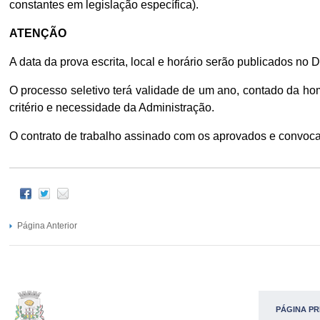
constantes em legislação específica).
ATENÇÃO
A data da prova escrita, local e horário serão publicados no Di
O processo seletivo terá validade de um ano, contado da hom
critério e necessidade da Administração.
O contrato de trabalho assinado com os aprovados e convoc
Página Anterior
PÁGINA PR