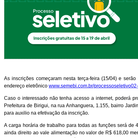
As inscrições começaram nesta terça-feira (15/04) e serão 
endereço eletrônico
www.semebi.com.br/processoseletivo02
Caso o interessado não tenha acesso a internet, poderá pro
Prefeitura de Birigui, na rua Anhanguera, 1.155, bairro Jar
para auxilio na efetivação da inscrição.
A carga horária de trabalho para todas as funções será de 
ainda direito ao vale alimentação no valor de R$ 618,00 m