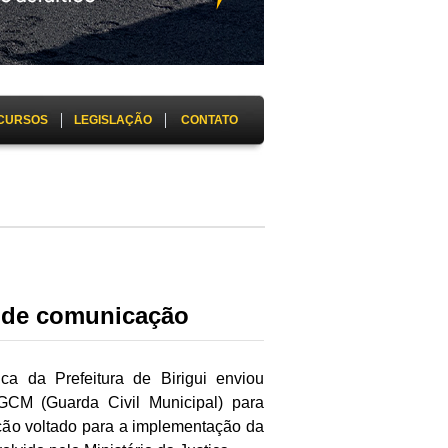
CURSOS
LEGISLAÇÃO
CONTATO
a de comunicação
ca da Prefeitura de Birigui enviou
GCM (Guarda Civil Municipal) para
ação voltado para a implementação da