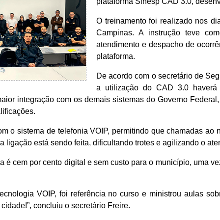
plataforma Sinesp CAD 3.0, desenvo
O treinamento foi realizado nos di
Campinas. A instrução teve com
atendimento e despacho de ocorrê
plataforma.
De acordo com o secretário de Segu
a utilização do CAD 3.0 haverá 
 maior integração com os demais sistemas do Governo Federal
lificações.
m o sistema de telefonia VOIP, permitindo que chamadas ao 
 ligação está sendo feita, dificultando trotes e agilizando o ate
a é cem por cento digital e sem custo para o município, uma ve
tecnologia VOIP, foi referência no curso e ministrou aulas so
idade!”, concluiu o secretário Freire.