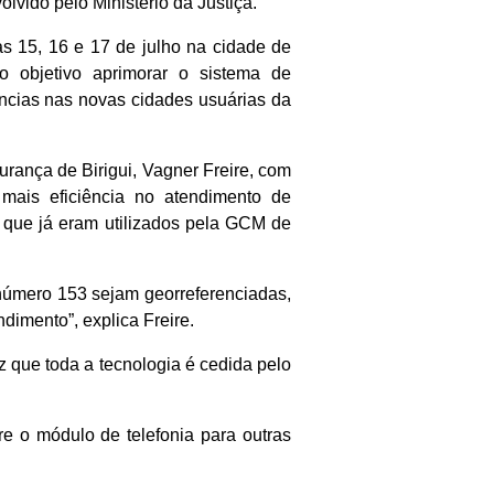
lvido pelo Ministério da Justiça.
as 15, 16 e 17 de julho na cidade de
o objetivo aprimorar o sistema de
ncias nas novas cidades usuárias da
rança de Birigui, Vagner Freire, com
mais eficiência no atendimento de
, que já eram utilizados pela GCM de
número 153 sejam georreferenciadas,
ndimento”, explica Freire.
z que toda a tecnologia é cedida pelo
bre o módulo de telefonia para outras