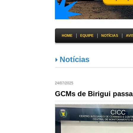
HOME
EQUIPE
NOTÍCIAS
AVI
Notícias
24/07/2025
GCMs de Birigui passa