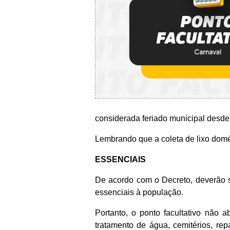
considerada feriado municipal desde 
Lembrando que a coleta de lixo domés
ESSENCIAIS
De acordo com o Decreto, deverão s
essenciais à população.
Portanto, o ponto facultativo não 
tratamento de água, cemitérios, r