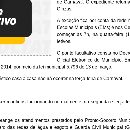
de Carnaval. O expediente retorna 
Cinzas.
A exceção fica por conta da rede 
Escolas Municipais (EMs) e nos Cen
começar as 7h, na quarta-feira (1
letivos.
O ponto facultativo consta no Decr
Oficial Eletrônico do Município. Em
2014, por meio da lei municipal 5.796 de 13 de março.
tico casa a casa não irá ocorrer na terça-feira de Carnaval.
er mantidos funcionando normalmente, na segunda e terça-fei
abrange os atendimentos prestados pelo Pronto-Socorro Muni
eparo das redes de água e esgoto e Guarda Civil Municipal 