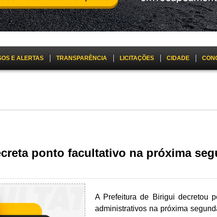
SOS E ALERTAS
TRANSPARÊNCIA
LICITAÇÕES
CIDADE
CON
ecreta ponto facultativo na próxima segu
A Prefeitura de Birigui decretou 
administrativos na próxima segunda-