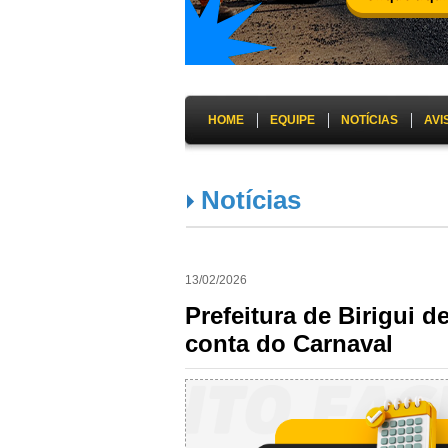
HOME
EQUIPE
NOTÍCIAS
AVI
Notícias
13/02/2026
Prefeitura de Birigui d
conta do Carnaval