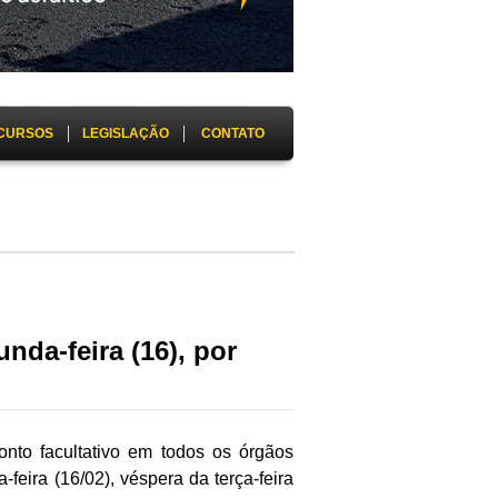
CURSOS
LEGISLAÇÃO
CONTATO
nda-feira (16), por
ponto facultativo em todos os órgãos
feira (16/02), véspera da terça-feira