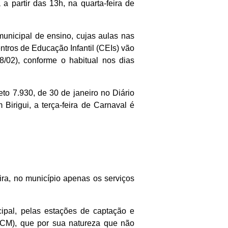
a partir das 13h, na quarta-feira de
municipal de ensino, cujas aulas nas
tros de Educação Infantil (CEIs) vão
8/02), conforme o habitual nos dias
eto 7.930, de 30 de janeiro no Diário
 Birigui, a terça-feira de Carnaval é
ra, no município apenas os serviços
cipal, pelas estações de captação e
(GCM), que por sua natureza que não