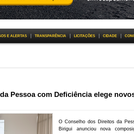
SOS E ALERTAS
TRANSPARÊNCIA
LICITAÇÕES
CIDADE
CON
 da Pessoa com Deficiência elege nov
O Conselho dos Direitos da Pe
Birigui anunciou nova compos