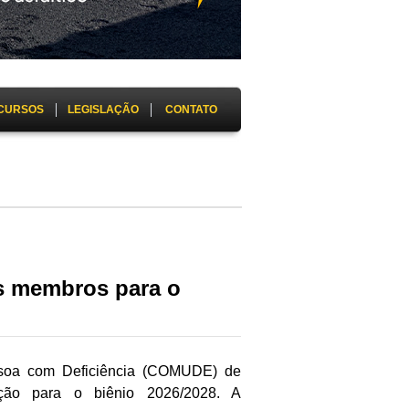
CURSOS
LEGISLAÇÃO
CONTATO
os membros para o
ssoa com Deficiência (COMUDE) de
ição para o biênio 2026/2028. A