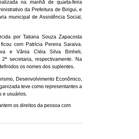
ealizada na manhã de quarta-feira
nistrativo da Prefeitura de Birigui, e
ia municipal de Assistência Social,
rcida por Tatiana Souza Zapacosta
ficou com Patrícia Pereira Saraiva.
lva e Vânia Cléia Silva Binheli,
 2ª secretaria, respectivamente. Na
finidos os nomes dos suplentes.
 Turismo, Desenvolvimento Econômico,
ganizada teve como representantes a
 e usuários.
antem os direitos da pessoa com