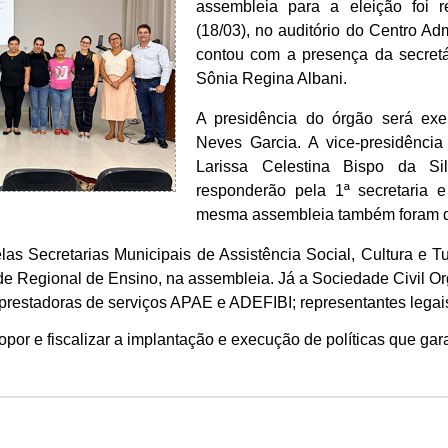
assembleia para a eleição foi r
(18/03), no auditório do Centro Admi
contou com a presença da secretár
Sônia Regina Albani.
A presidência do órgão será exe
Neves Garcia. A vice-presidência 
Larissa Celestina Bispo da Si
responderão pela 1ª secretaria e
mesma assembleia também foram de
las Secretarias Municipais de Assistência Social, Cultura e
e Regional de Ensino, na assembleia. Já a Sociedade Civil Or
 prestadoras de serviços APAE e ADEFIBI; representantes legais
r e fiscalizar a implantação e execução de políticas que gar