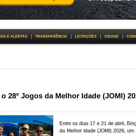
SOS E ALERTAS
TRANSPARÊNCIA
LICITAÇÕES
CIDADE
CON
a o 28º Jogos da Melhor Idade (JOMI) 2
Entre os dias 17 e 21 de abril, Bir
da Melhor Idade (JOMI) 2026, um d