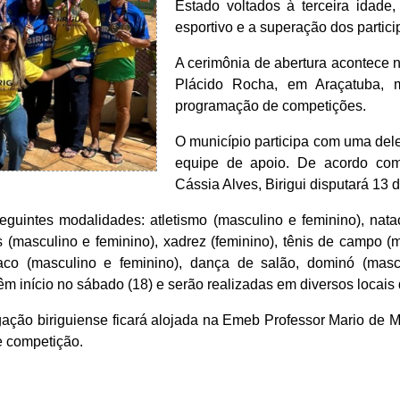
Estado voltados à terceira idade, 
esportivo e a superação dos partici
A cerimônia de abertura acontece na
Plácido Rocha, em Araçatuba, 
programação de competições.
O município participa com uma dele
equipe de apoio. De acordo com
Cássia Alves, Birigui disputará 13 
guintes modalidades: atletismo (masculino e feminino), nata
(masculino e feminino), xadrez (feminino), tênis de campo (
uraco (masculino e feminino), dança de salão, dominó (masc
têm início no sábado (18) e serão realizadas em diversos locais
gação biriguiense ficará alojada na Emeb Professor Mario de M
e competição.