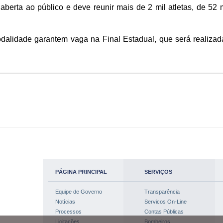
 aberta ao público e deve reunir mais de 2 mil atletas, de 5
lidade garantem vaga na Final Estadual, que será realizada
PÁGINA PRINCIPAL
SERVIÇOS
Equipe de Governo
Transparência
Notícias
Servicos On-Line
Processos
Contas Públicas
Licitações
Bombeiros