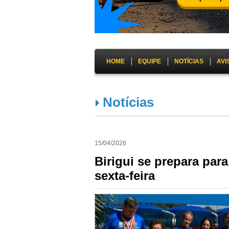
HOME
EQUIPE
NOTÍCIAS
AVI
Notícias
15/04/2026
Birigui se prepara par
sexta-feira