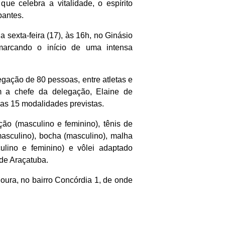
que celebra a vitalidade, o espírito
pantes.
 sexta-feira (17), às 16h, no Ginásio
marcando o início de uma intensa
gação de 80 pessoas, entre atletas e
 a chefe da delegação, Elaine de
das 15 modalidades previstas.
ção (masculino e feminino), tênis de
masculino), bocha (masculino), malha
ulino e feminino) e vôlei adaptado
 de Araçatuba.
oura, no bairro Concórdia 1, de onde