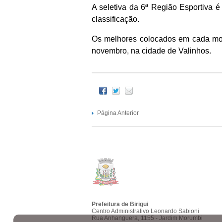
A seletiva da 6ª Região Esportiva é
classificação.
Os melhores colocados em cada moda
novembro, na cidade de Valinhos.
Página Anterior
Prefeitura de Birigui
Centro Administrativo Leonardo Sabioni
Rua Anhanguera, 1155 - Jardim Morumbi