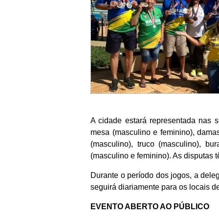
A cidade estará representada nas se
mesa (masculino e feminino), damas 
(masculino), truco (masculino), b
(masculino e feminino). As disputas 
Durante o período dos jogos, a dele
seguirá diariamente para os locais d
EVENTO ABERTO AO PÚBLICO