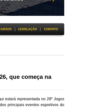
CURSOS
LEGISLAÇÃO
CONTATO
026, que começa na
igui estará representada no 28º Jogos
os principais eventos esportivos do