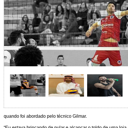
quando foi abordado pelo técnico Gilmar.
“Eu estava brincando de pular e alcançar o toldo de uma loja.