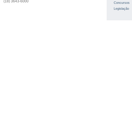
(18) 3643-6000
Concursos
Legislação