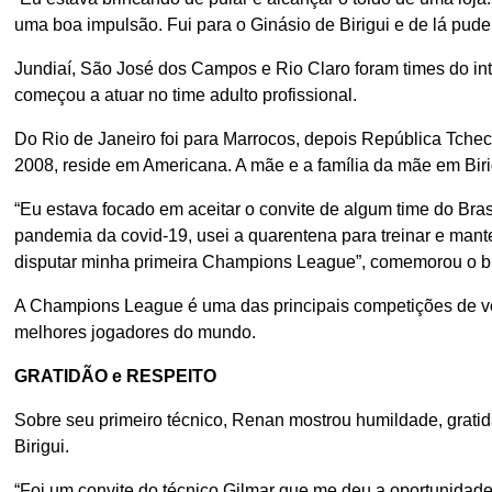
uma boa impulsão. Fui para o Ginásio de Birigui e de lá pude 
Jundiaí, São José dos Campos e Rio Claro foram times do in
começou a atuar no time adulto profissional.
Do Rio de Janeiro foi para Marrocos, depois República Tcheca
2008, reside em Americana. A mãe e a família da mãe em Biri
“Eu estava focado em aceitar o convite de algum time do Bra
pandemia da covid-19, usei a quarentena para treinar e mant
disputar minha primeira Champions League”, comemorou o bir
A Champions League é uma das principais competições de vô
melhores jogadores do mundo.
GRATIDÃO e RESPEITO
Sobre seu primeiro técnico, Renan mostrou humildade, gratidã
Birigui.
“Foi um convite do técnico Gilmar que me deu a oportunidade