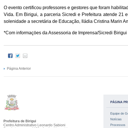
O evento certificou professores e gestores que foram habili
Vida. Em Birigui, a parceria Sicredi e Prefeitura atende 21
solenidade a secretária de Educação, Iládia Cristina Marin Am
*Com informaçöes da Assessoria de Imprensa/Sicredi Birigui
Página Anterior
PÁGINA PR
Equipe de G
Notícias
Prefeitura de Birigui
Centro Administrativo Leonardo Sabioni
Processos