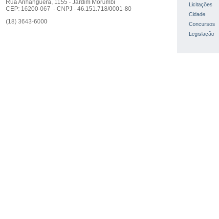
Rua Anhanguera, 1155 - Jardim Morumbi
Licitações
CEP: 16200-067 - CNPJ - 46.151.718/0001-80
Cidade
(18) 3643-6000
Concursos
Legislação