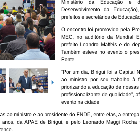
Ministério da Educação e
Desenvolvimento da Educação)
prefeitos e secretários de Educação
O encontro foi promovido pela Pref
MEC, no auditório da Mundial E
prefeito Leandro Maffeis e do dep
Também esteve no evento o pres
Ponte.
“Por um dia, Birigui foi a Capita
ao ministro por seu trabalho à 
priorizando a educação de nossas 
profissionalizante de qualidade”, afi
evento na cidade.
s ao ministro e ao presidente do FNDE, entre elas, a entrega
 8 anos, da APAE de Birigui, e pelo Leonardo Maggi Rocha 
rence.