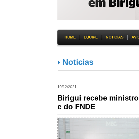
HOME
EQUIPE
NOTÍCIAS
AVI
Notícias
10/12/2021
Birigui recebe ministr
e do FNDE