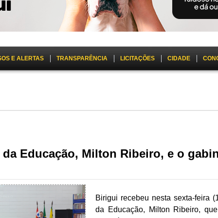
SOS E ALERTAS
TRANSPARÊNCIA
LICITAÇÕES
CIDADE
CON
o da Educação, Milton Ribeiro, e o gabi
Birigui recebeu nesta sexta-feira (
da Educação, Milton Ribeiro, que