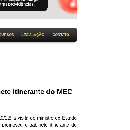
CURSOS
LEGISLAÇÃO
CONTATO
nete itinerante do MEC
10/12) a visita do ministro de Estado
 promoveu o gabinete itinerante do