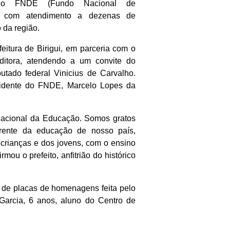
 do FNDE (Fundo Nacional de
, com atendimento a dezenas de
 da região.
eitura de Birigui, em parceria com o
ditora, atendendo a um convite do
utado federal Vinicius de Carvalho.
idente do FNDE, Marcelo Lopes da
l Nacional da Educação. Somos gratos
frente da educação de nosso país,
crianças e dos jovens, com o ensino
rmou o prefeito, anfitrião do histórico
 de placas de homenagens feita pelo
Garcia, 6 anos, aluno do Centro de