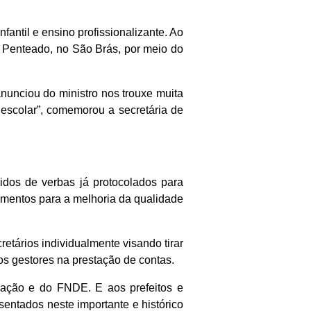
antil e ensino profissionalizante. Ao
es Penteado, no São Brás, por meio do
nunciou do ministro nos trouxe muita
escolar”, comemorou a secretária de
idos de verbas já protocolados para
pamentos para a melhoria da qualidade
tários individualmente visando tirar
 os gestores na prestação de contas.
ucação e do FNDE. E aos prefeitos e
entados neste importante e histórico