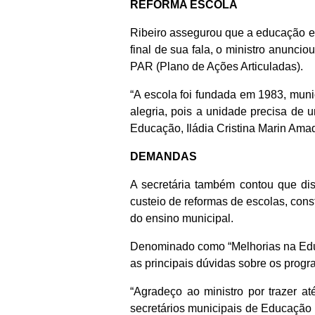
REFORMA ESCOLA
Ribeiro assegurou que a educação est
final de sua fala, o ministro anunci
PAR (Plano de Ações Articuladas).
“A escola foi fundada em 1983, muni
alegria, pois a unidade precisa de
Educação, Iládia Cristina Marin Amad
DEMANDAS
A secretária também contou que di
custeio de reformas de escolas, cons
do ensino municipal.
Denominado como “Melhorias na Educa
as principais dúvidas sobre os progra
“Agradeço ao ministro por trazer a
secretários municipais de Educação 