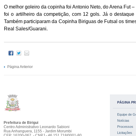
O melhor goleiro da copinha foi Antonio Neto, do Arena Fut 
foi o artilheiro da competição, com 12 gols. Já o destaque
Também participaram da
Copinha Biriguas de Futsal os tim
Real Sales/Guarani.
Página Anterior
PÁGINA PR
Equipe de G
Notícias
Prefeitura de Birigui
Centro Administrativo Leonardo Sabioni
Processos
Rua Anhanguera, 1155 - Jardim Morumbi
Licitações
CEP: 16200-067 - CNPJ - 46.151.718/0001-80