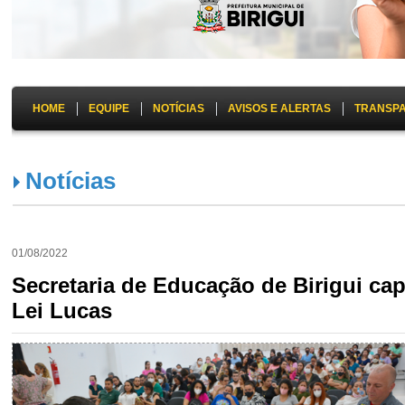
HOME
EQUIPE
NOTÍCIAS
AVISOS E ALERTAS
TRANSP
Notícias
01/08/2022
Secretaria de Educação de Birigui cap
Lei Lucas