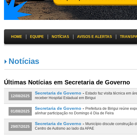
HOME
EQUIPE
NOTÍCIAS
AVISOS E ALERTAS
TRANSP
Notícias
Últimas Notícias em Secretaria de Governo
-
Secretaria de Governo
Estado faz visita técnica em ár
12/08/2025
receber Hospital Estadual em Birigui
-
Secretaria de Governo
Prefeitura de Birigui reúne exp
01/08/2025
alinhar participação no Domingo é Dia de Feira
-
Secretaria de Governo
Município discute construção 
29/07/2025
Centro de Autismo ao lado da APAE