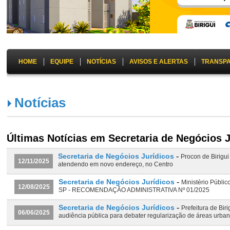
HOME
EQUIPE
NOTÍCIAS
AVISOS E ALERTAS
TRANSP
Notícias
Últimas Notícias em Secretaria de Negócios J
-
Secretaria de Negócios Jurídicos
Procon de Birigui
12/11/2025
atendendo em novo endereço, no Centro
-
Secretaria de Negócios Jurídicos
Ministério Públic
12/08/2025
SP - RECOMENDAÇÃO ADMINISTRATIVA Nº 01/2025
-
Secretaria de Negócios Jurídicos
Prefeitura de Bir
06/06/2025
audiência pública para debater regularização de áreas urba