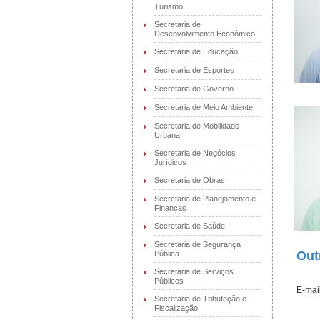
Turismo
Secretaria de
Desenvolvimento Econômico
Secretaria de Educação
Secretaria de Esportes
Secretaria de Governo
Secretaria de Meio Ambiente
Secretaria de Mobilidade
Urbana
Secretaria de Negócios
Jurídicos
Secretaria de Obras
Secretaria de Planejamento e
Finanças
Secretaria de Saúde
Secretaria de Segurança
Out
Pública
Secretaria de Serviços
Públicos
E-mai
Secretaria de Tributação e
Fiscalização