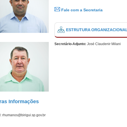
Fale com a Secretaria
ESTRUTURA ORGANIZACIONA
Secretário-Adjunto:
José Claudenir Milani
ras Informações
l: rhumanos@birigui.sp.gov.br