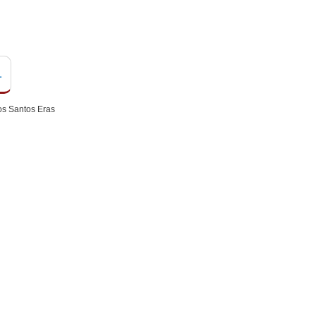
L
os Santos Eras