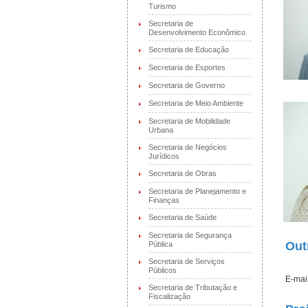
Turismo
Secretaria de
Desenvolvimento Econômico
Secretaria de Educação
Secretaria de Esportes
Secretaria de Governo
Secretaria de Meio Ambiente
Secretaria de Mobilidade
Urbana
Secretaria de Negócios
Jurídicos
Secretaria de Obras
Secretaria de Planejamento e
Finanças
Secretaria de Saúde
Secretaria de Segurança
Out
Pública
Secretaria de Serviços
Públicos
E-mai
Secretaria de Tributação e
Fiscalização