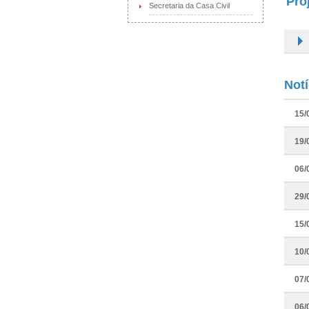
Pro
Secretaria da Casa Civil
Not
15/
19/
06/
29/
15/
10/
07/
06/