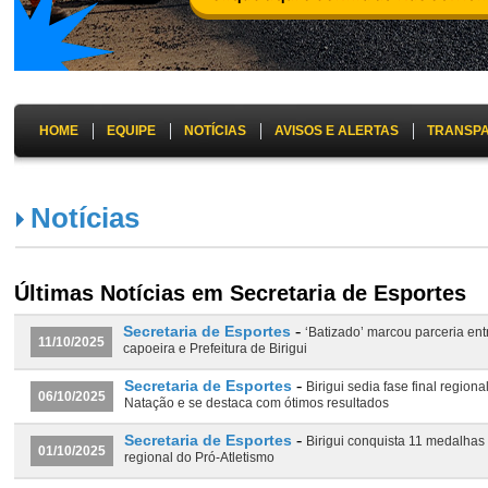
HOME
EQUIPE
NOTÍCIAS
AVISOS E ALERTAS
TRANSP
Notícias
Últimas Notícias em Secretaria de Esportes
-
Secretaria de Esportes
‘Batizado’ marcou parceria ent
11/10/2025
capoeira e Prefeitura de Birigui
-
Secretaria de Esportes
Birigui sedia fase final regiona
06/10/2025
Natação e se destaca com ótimos resultados
-
Secretaria de Esportes
Birigui conquista 11 medalhas
01/10/2025
regional do Pró-Atletismo